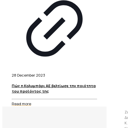
28 December 2023
Πώς η Κολυμπάρι ΑΕ βελτίωσε την ποιότητα
του προϊόντος της
Read more
Ζ
Δ
Κ