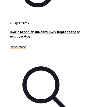
28 April 2025
Πώς η Krannich συλλέγει 24% περισσότερες
παραγγελίες
Read more