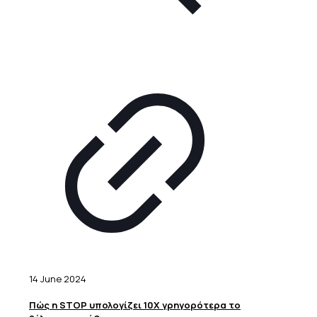
14 June 2024
Πώς η STOP υπολογίζει 10Χ γρηγορότερα το