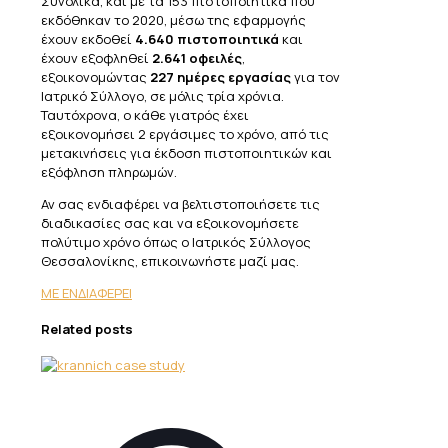
Συνολικά, και με τα 153 πιστοποιητικά που
εκδόθηκαν το 2020, μέσω της εφαρμογής
έχουν εκδοθεί
4.640 πιστοποιητικά
και
έχουν εξοφληθεί
2.641 οφειλές
,
εξοικονομώντας
227 ημέρες εργασίας
για τον
Ιατρικό Σύλλογο, σε μόλις τρία χρόνια.
Ταυτόχρονα, ο κάθε γιατρός έχει
εξοικονομήσει 2 εργάσιμες το χρόνο, από τις
μετακινήσεις για
έκδοση πιστοποιητικών και
εξόφληση πληρωμών.
Αν σας ενδιαφέρει να βελτιστοποιήσετε τις
διαδικασίες σας και να εξοικονομήσετε
πολύτιμο χρόνο όπως ο Ιατρικός Σύλλογος
Θεσσαλονίκης, επικοινωνήστε μαζί μας.
ΜΕ ΕΝΔΙΑΦΕΡΕΙ
Related posts