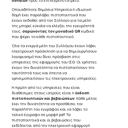
οδηγιών
προς το επιλεγμένο ιατρείο.
Οποιαδήποτε δημόσια Υπηρεσία ή ιδιωτική
δομή έχει παραλάβει πιστοποιητικά που
έχουν εκδοθεί από τον Σύλλογο για τα μέλη
της μπορεί εύκολα να ελέγξει την εγκυρότητά
τους,
σαρώνοντας τον μοναδικό QR
κωδικό
που φέρει το κάθε πιστοποιητικό.
Όλα τα ενεργά μέλη του Συλλόγου έχουν λάβει
ηλεκτρονική πρόσκληση για να δημιουργήσουν
λογαριασμό που δίνει πρόσβαση στις
υπηρεσίες της εφαρμογής του ΙΣΘ. Οι χρήστες
έχουν την δυνατότητα να πιστοποιήσουν την
ταυτότητά τους και έπειτα να
χρησιμοποιήσουν τις ηλεκτρονικές υπηρεσίες.
Η πρώτη από τις υπηρεσίες που είναι
διαθέσιμες στους ιατρούς είναι η
έκδοση
πιστοποιητικών και βεβαιώσεων
. Κάθε μέλος
έχει την δυνατότητα να προσθέσει τον
παραλήπτη του εγγράφου και να λάβει το
τελικό έγγραφο σε μορφή pdf. Τα
πιστοποιητικά και οι βεβαιώσεις που
εκδίδονται από την ηλεκτρονική εφαρμογή