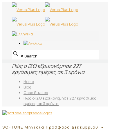
✕
Search:
Πώς ο ΙΣΘ εξοικονόμησε 227
εργάσιμες ημέρες σε 3 χρόνια
Home
Blog
Case Studies
Πώς ο ΙΣΘ εξοικονόμησε 227 εργάσιμες
ημέρες σε 3 χρόνια
SOFTONE Μηνιαία Προσφορά Δεκεμβρίου –