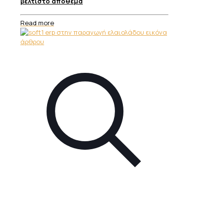
βέλτιστο απόθεμα
Read more