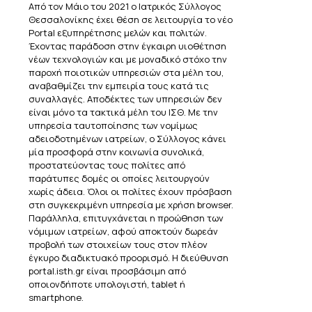
Από τον Μάιο του 2021 ο Ιατρικός Σύλλογος
Θεσσαλονίκης έχει θέση σε λειτουργία το νέο
Portal εξυπηρέτησης μελών και πολιτών.
Έχοντας παράδοση στην έγκαιρη υιοθέτηση
νέων τεχνολογιών και με μοναδικό στόχο την
παροχή ποιοτικών υπηρεσιών στα μέλη του,
αναβαθμίζει την εμπειρία τους κατά τις
συναλλαγές. Αποδέκτες των υπηρεσιών δεν
είναι μόνο τα τακτικά μέλη του ΙΣΘ. Με την
υπηρεσία ταυτοποίησης των νομίμως
αδειοδοτημένων ιατρείων, ο Σύλλογος κάνει
μία προσφορά στην κοινωνία συνολικά,
προστατεύοντας τους πολίτες από
παράτυπες δομές οι οποίες λειτουργούν
χωρίς άδεια. Όλοι οι πολίτες έχουν πρόσβαση
στη συγκεκριμένη υπηρεσία με χρήση browser.
Παράλληλα, επιτυγχάνεται η προώθηση των
νόμιμων ιατρείων, αφού αποκτούν δωρεάν
προβολή των στοιχείων τους στον πλέον
έγκυρο διαδικτυακό προορισμό. Η διεύθυνση
portal.isth.gr είναι προσβάσιμη από
οποιονδήποτε υπολογιστή, tablet ή
smartphone.