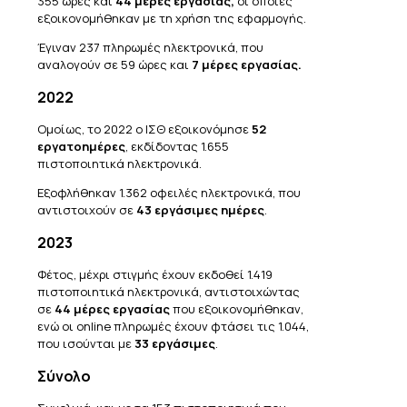
355 ώρες και
44 μέρες εργασίας,
οι οποίες
εξοικονομήθηκαν με τη χρήση της εφαρμογής.
Έγιναν 237 πληρωμές ηλεκτρονικά, που
αναλογούν σε 59 ώρες και
7 μέρες εργασίας.
2022
Ομοίως, το 2022 ο ΙΣΘ εξοικονόμησε
52
εργατοημέρες
, εκδίδοντας 1.655
πιστοποιητικά ηλεκτρονικά.
Εξοφλήθηκαν 1.362 οφειλές ηλεκτρονικά, που
αντιστοιχούν σε
43 εργάσιμες ημέρες
.
2023
Φέτος, μέχρι στιγμής έχουν εκδοθεί 1.419
πιστοποιητικά ηλεκτρονικά, αντιστοιχώντας
σε
44 μέρες εργασίας
που εξοικονομήθηκαν,
ενώ οι online πληρωμές έχουν φτάσει τις 1.044,
που ισούνται με
33 εργάσιμες
.
Σύνολο