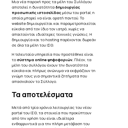
Μια νέα παροχή προς τα μέλη του Συλλόγου
αποτελεί η δυνατότητα
δημιουργίας
προσωπικής ιστοσελίδας
μέσω του portal, η
οποία μπορεί να είναι ορατή παντού. Το
website δημιουργείται και παραμετροποιείται
εύκολα από τον ίδιο τον ιατρό, χωρίς να
απαιτούνται ιδιαίτερες τεχνικές γνώσεις. Η
δημιουργία και το hosting παρέχονται δωρεάν
σε όλα τα μέλη του ΙΣΘ.
Η τελευταία υπηρεσία που προστέθηκε είναι
το
σύστημα online ψηφοφοριών.
Πλέον, τα
μέλη του συλλόγου έχουν την δυνατότητα
εύκολα και πλήρως ανώνυμα να εκφράζουν τη
γνώμη τους για σημαντικά ζητήματα που
απασχολούν το Σύλλογο.
Τα αποτελέσματα
Μετά από τρία χρόνια λειτουργίας του νέου
portal του ΙΣΘ, τα στοιχεία που προκύπτουν
από την χρήση του είναι ιδιαίτερα
ενθαρρυντικά για την πλήρη μετάβαση του