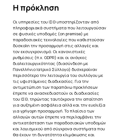
Η πρόκληση
Οι υπηρεσίες του ΙΣΘ υποστηρίζονταν από
πληροφοριακά συστήματα που λειτουργούσαν
σε φυσικές υποδομές (on premise) με
παραδοσιακές τεχνολογίες που καθιστούσαν
δύσκολη την προσαρμογή στις αλλαγές και
τον εκσυγχρονισμό. Οι κανονιστικές
ρυθμίσεις (π.χ. GDPR) και οι ανάγκες
διαλειτουργικότητας (διασύνδεση με
Πανελλήνιο Ιατρικό Σύλλογο) δυσχεραίναν
περισσότερο την λειτουργία του συλλόγου με
τις υφιστάμενες διαδικασίες. Για την
αντιμετώπιση των παραπάνω προκλήσεων
έπρεπε να ανασχεδιαστούν οι διαδικασίες
του ΙΣΘ, τηρώντας ταυτόχρονα την απαίτηση
για αυξημένη ασφάλεια αλλά και την ευελιξία
για γρήγορη προσαρμογή. Το πλαίσιο των
αλλαγών αυτών έπρεπε να περιλαμβάνει την
αντικατάσταση των παραδοσιακών υποδομών
και λογισμικού από σύγχρονα συστήματα που
θα έχουν τη δυνατότητα κλιμάκωσης και