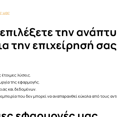
ς μας
α επιλέξετε την ανάπτ
α την επιχείρησή σας
 έτοιμες λύσεις.
ουργία της εφαρμογής.
ειας και δεδομένων.
 εμπειρία που δεν μπορεί να αναπαραχθεί εύκολα από τους αντ
μες εφαρμογές μας