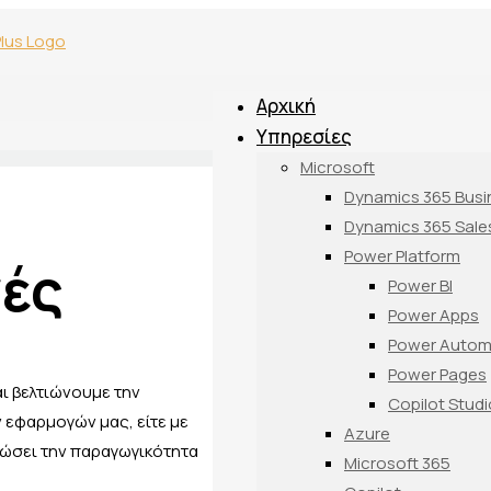
Αρχική
Υπηρεσίες
Microsoft
Dynamics 365 Busi
Dynamics 365 Sale
Power Platform
ές
Power BI
Power Apps
Power Autom
Power Pages
ι βελτιώνουμε την
Copilot Studi
 εφαρμογών μας, είτε με
Azure
ιώσει την παραγωγικότητα
Microsoft 365