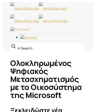
✕
Search:
Ολοκληρωμένος
Ψηφιακός
Μετασχηματισμός
με το Οικοσύστημα
της Microsoft
Ξεκλειδώστε νέα