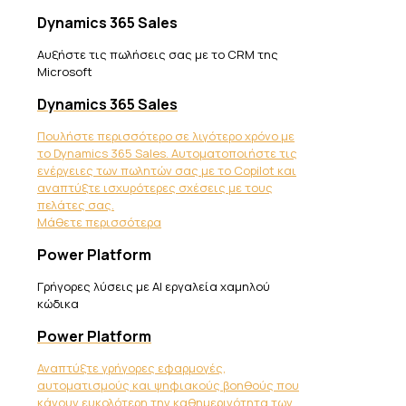
Dynamics 365 Sales
Αυξήστε τις πωλήσεις σας με το CRM της
Microsoft
Dynamics 365 Sales
Πουλήστε περισσότερο σε λιγότερο χρόνο με
το Dynamics 365 Sales. Αυτοματοποιήστε τις
ενέργειες των πωλητών σας με το Copilot και
αναπτύξτε ισχυρότερες σχέσεις με τους
πελάτες σας.
Μάθετε περισσότερα
Power Platform
Γρήγορες λύσεις με AI εργαλεία χαμηλού
κώδικα
Power Platform
Αναπτύξτε γρήγορες εφαρμογές,
αυτοματισμούς και ψηφιακούς βοηθούς που
κάνουν ευκολότερη την καθημερινότητα των