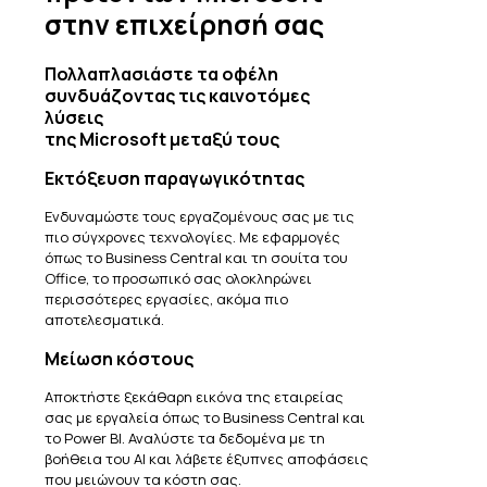
στην επιχείρησή σας
Πολλαπλασιάστε τα οφέλη
συνδυάζοντας τις καινοτόμες
λύσεις
της Microsoft μεταξύ τους
Εκτόξευση παραγωγικότητας
Ενδυναμώστε τους εργαζομένους σας με τις
πιο σύγχρονες τεχνολογίες. Με εφαρμογές
όπως το Business Central και τη σουίτα του
Office, το προσωπικό σας ολοκληρώνει
περισσότερες εργασίες, ακόμα πιο
αποτελεσματικά.
Μείωση κόστους
Αποκτήστε ξεκάθαρη εικόνα της εταιρείας
σας με εργαλεία όπως το Business Central και
το Power BI. Αναλύστε τα δεδομένα με τη
βοήθεια του AI και λάβετε έξυπνες αποφάσεις
που μειώνουν τα κόστη σας.