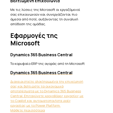
Βελτιωμένη επικοινωνία
Με τις λύσεις της Microsoft οι εργαζόμενοί
σας επικοινωνούν και συνεργάζονται πιο
άμεσα από ποτέ, αυξάνοντας τη συνολική
απόδοση της ομάδας.
Εφαρμογές της
Microsoft
Dynamics 365 Business Central
Το κορυφαίο ERP της αγοράς από τη Microsoft
Dynamics 365 Business Central
Διαχειριστείτε ολοκληρωμένα την επιχείρησή
σας και βελτιώστε τα οικονομικά
αποτελέσματα με το Dynamics 365 Business
Central. Επιταχύνετε χρονοβόρες εργασίες με
το Copilot και αυτοματοποιήστε ροές
εργασίας με το Power Platform.
Μάθετε περισσότερα